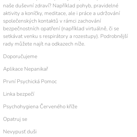
naše duševní zdraví? Například pohyb, pravidelné
aktivity a koníčky, meditace, ale i práce a udržování
společenských kontaktů v rámci zachování
bezpečnostních opatření (například virtuálně, či se
setkávat venku s respirátory a rozestupy). Podrobnější
rady můžete najít na odkazech níže.
Doporučujeme
Aplikace Nepanikař
První Psychická Pomo‪c
Linka bezpečí
Psychohygiena Červeného kříže
Opatruj se
Nevypusť duši