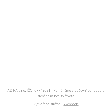
ADIPA s.r.o. IČO: 07749031 | Pomáháme s duševní pohodou a
zlepšením kvality života
Vytvořeno službou
Webnode