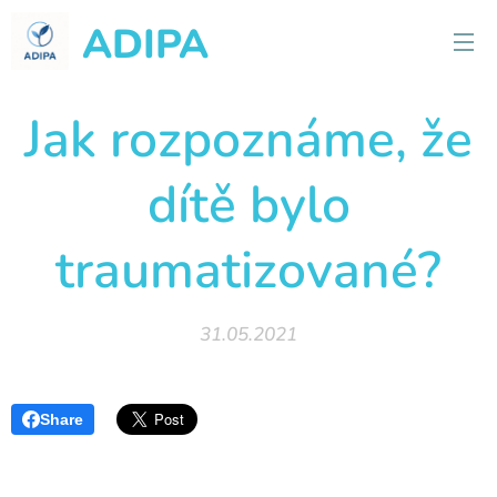
ADIPA
Jak rozpoznáme, že
dítě bylo
traumatizované?
31.05.2021
Share